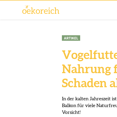
ARTIKEL
Vogelfutt
Nahrung 
Schaden a
In der kalten Jahreszeit i
Balkon für viele Naturfr
Vorsicht!