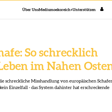
Über Uns
Medium
oekoreich+
Unterstützen
afe: So schrecklich
 Leben im Nahen Oste
e schreckliche Misshandlung von europäischen Schafe
 kein Einzelfall - das System dahinter hat erschreckende