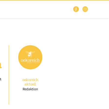
n
n
oekoreich
aktuell
Redaktion