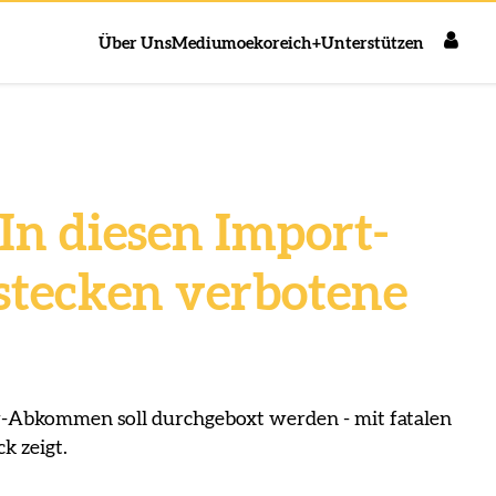
Über Uns
Medium
oekoreich+
Unterstützen
: In diesen Import-
stecken verbotene
-Abkommen soll durchgeboxt werden - mit fatalen
k zeigt.