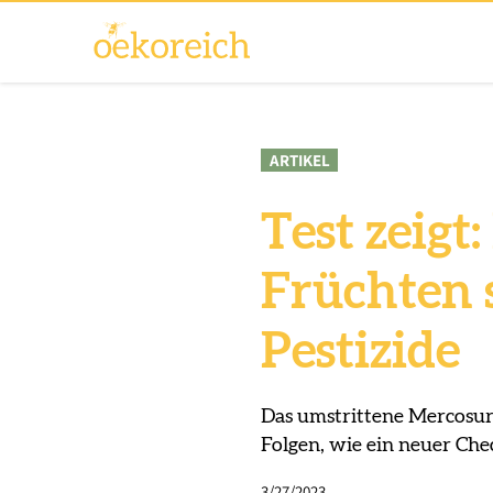
ARTIKEL
Test zeigt
Früchten 
Pestizide
Das umstrittene Mercosur
Folgen, wie ein neuer Chec
3/27/2023