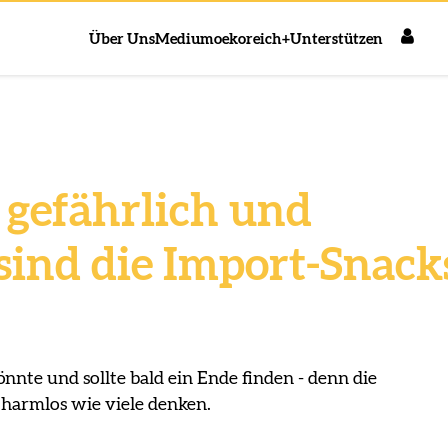
Über Uns
Medium
oekoreich+
Unterstützen
o gefährlich und
sind die Import-Snack
nte und sollte bald ein Ende finden - denn die
 harmlos wie viele denken.