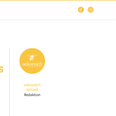
s
oekoreich
aktuell
Redaktion