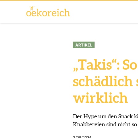
ARTIKEL
„Takis“: S
schädlich 
wirklich
Der Hype um den Snack kön
Knabbereien sind nicht so
3/28/2024