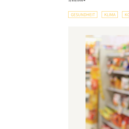
GESUNDHEIT
KLIMA
K