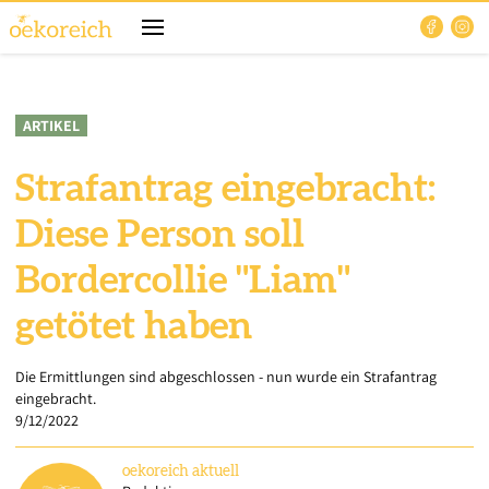
ARTIKEL
Strafantrag eingebracht:
Diese Person soll
Bordercollie "Liam"
getötet haben
Die Ermittlungen sind abgeschlossen - nun wurde ein Strafantrag
eingebracht.
9/12/2022
oekoreich
aktuell