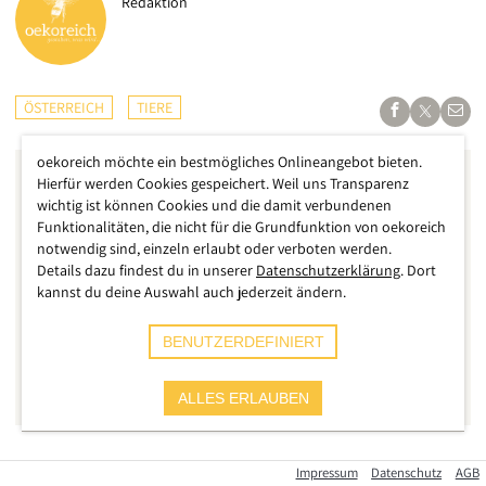
Redaktion
ÖSTERREICH
TIERE
oekoreich möchte ein bestmögliches Onlineangebot bieten.
Hierfür werden Cookies gespeichert. Weil uns Transparenz
wichtig ist können Cookies und die damit verbundenen
Funktionalitäten, die nicht für die Grundfunktion von oekoreich
notwendig sind, einzeln erlaubt oder verboten werden.
Details dazu findest du in unserer
Datenschutzerklärung
. Dort
kannst du deine Auswahl auch jederzeit ändern.
BENUTZERDEFINIERT
ALLES ERLAUBEN
Wochenlang war die Aufmerksamkeit groß, nachdem
Impressum
Datenschutz
AGB