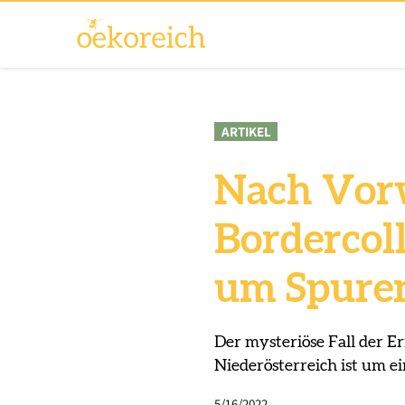
ARTIKEL
Nach Vorw
Bordercoll
um Spure
Der mysteriöse Fall der E
Niederösterreich ist um ei
5/16/2022