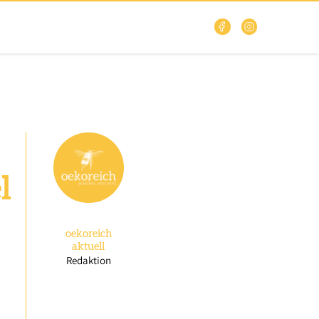
l
oekoreich
aktuell
Redaktion