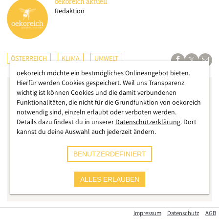
oekoreich
aktuell
Redaktion
ÖSTERREICH
KLIMA
UMWELT
oekoreich möchte ein bestmögliches Onlineangebot bieten.
Hierfür werden Cookies gespeichert. Weil uns Transparenz
wichtig ist können Cookies und die damit verbundenen
Funktionalitäten, die nicht für die Grundfunktion von oekoreich
notwendig sind, einzeln erlaubt oder verboten werden.
Details dazu findest du in unserer
Datenschutzerklärung
. Dort
kannst du deine Auswahl auch jederzeit ändern.
BENUTZERDEFINIERT
ALLES ERLAUBEN
Impressum
Datenschutz
AGB