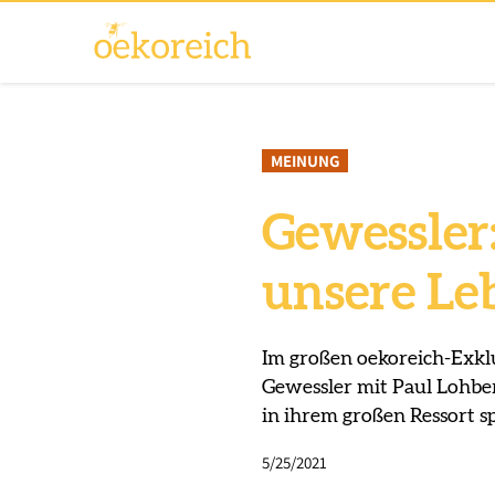
MEINUNG
Gewessler:
unsere Le
Im großen oekoreich-Exkl
Gewessler mit Paul Lohber
in ihrem großen Ressort sp
5/25/2021