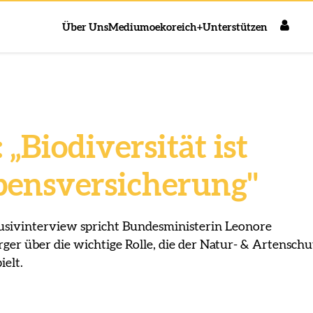
Über Uns
Medium
oekoreich+
Unterstützen
 „Biodiversität ist
bensversicherung"
usivinterview spricht Bundesministerin Leonore
ger über die wichtige Rolle, die der Natur- & Artenschu
ielt.