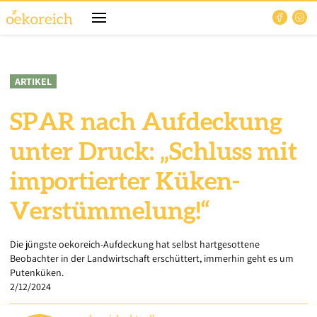
ARTIKEL
SPAR nach Aufdeckung
unter Druck: „Schluss mit
importierter Küken-
Verstümmelung!“
Die jüngste oekoreich-Aufdeckung hat selbst hartgesottene
Beobachter in der Landwirtschaft erschüttert, immerhin geht es um
Putenküken.
2/12/2024