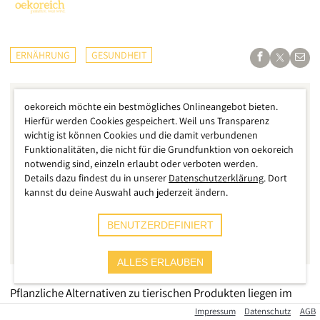
ERNÄHRUNG
GESUNDHEIT
oekoreich möchte ein bestmögliches Onlineangebot bieten.
Hierfür werden Cookies gespeichert. Weil uns Transparenz
wichtig ist können Cookies und die damit verbundenen
Funktionalitäten, die nicht für die Grundfunktion von oekoreich
notwendig sind, einzeln erlaubt oder verboten werden.
Details dazu findest du in unserer
Datenschutzerklärung
. Dort
kannst du deine Auswahl auch jederzeit ändern.
BENUTZERDEFINIERT
ALLES ERLAUBEN
Pflanzliche Alternativen zu tierischen Produkten liegen im
Trend, sind jedoch meist sehr teuer. Viele Konsumenten
Impressum
Datenschutz
AGB