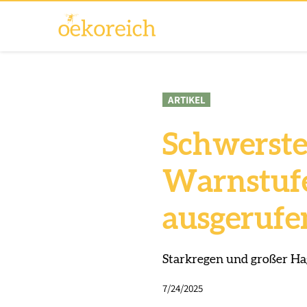
ARTIKEL
Schwerste
Warnstufe
ausgerufe
Starkregen und großer Ha
7/24/2025