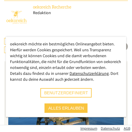
oekoreich
Recherche
Redaktion
GESUNDHEIT
CHECKS & TESTS
WASSER
oekoreich möchte ein bestmögliches Onlineangebot bieten.
DEUTSCHLAND
Hierfür werden Cookies gespeichert. Weil uns Transparenz
wichtig ist können Cookies und die damit verbundenen
Funktionalitäten, die nicht für die Grundfunktion von oekoreich
notwendig sind, einzeln erlaubt oder verboten werden.
Details dazu findest du in unserer
Datenschutzerklärung
. Dort
kannst du deine Auswahl auch jederzeit ändern.
BENUTZERDEFINIERT
ALLES ERLAUBEN
Impressum
Datenschutz
AGB