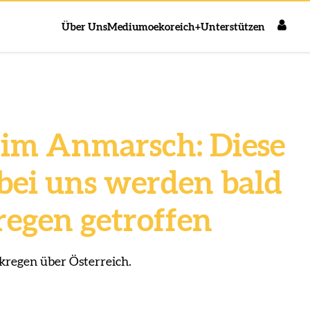
Über Uns
Medium
oekoreich+
Unterstützen
im Anmarsch: Diese
bei uns werden bald
regen getroffen
regen über Österreich.