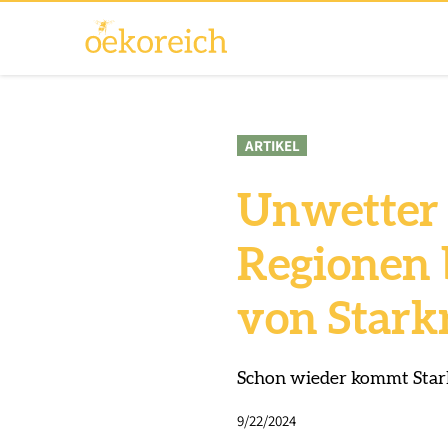
ARTIKEL
Unwetter 
Regionen 
von Stark
Schon wieder kommt Stark
9/22/2024