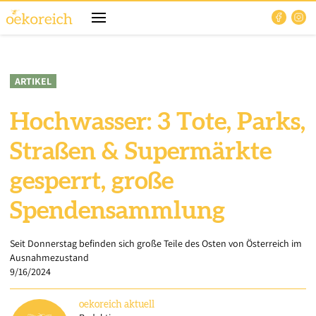
ARTIKEL
Hochwasser: 3 Tote, Parks,
Straßen & Supermärkte
gesperrt, große
Spendensammlung
Seit Donnerstag befinden sich große Teile des Osten von Österreich im
Ausnahmezustand
9/16/2024
oekoreich
aktuell