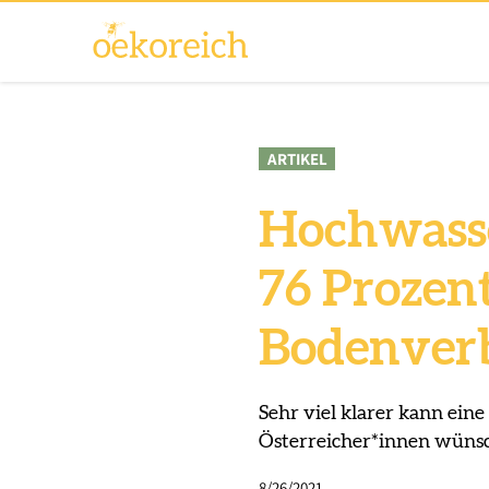
ARTIKEL
Hochwasse
76 Prozen
Bodenver
Sehr viel klarer kann eine
Österreicher*innen wünsc
8/26/2021