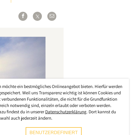
h möchte ein bestmögliches Onlineangebot bieten. Hierfür werden
gespeichert. Weil uns Transparenz wichtig ist können Cookies und
 verbundenen Funktionalitäten, die nicht für die Grundfunktion
reich notwendig sind, einzeln erlaubt oder verboten werden.
azu findest du in unserer
Datenschutzerklärung
. Dort kannst du
swahl auch jederzeit ändern.
BENUTZERDEFINIERT