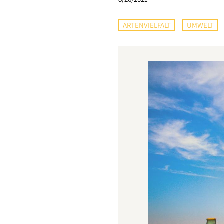
ARTENVIELFALT
UMWELT