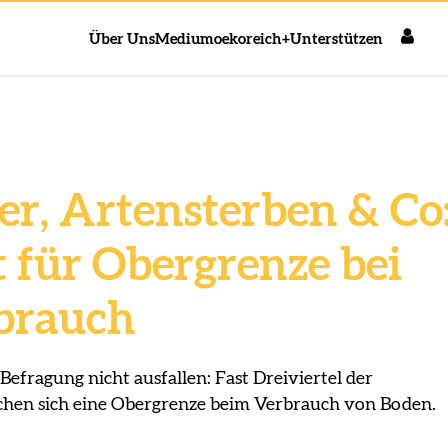
Über Uns
Medium
oekoreich+
Unterstützen
r, Artensterben & Co
t für Obergrenze bei
brauch
 Befragung nicht ausfallen: Fast Dreiviertel der
hen sich eine Obergrenze beim Verbrauch von Boden.