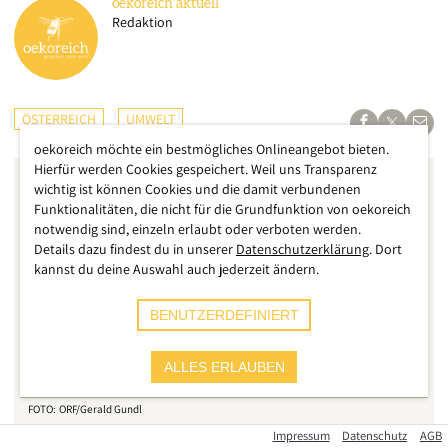
oekoreich
aktuell
Redaktion
ÖSTERREICH
UMWELT
oekoreich möchte ein bestmögliches Onlineangebot bieten.
Hierfür werden Cookies gespeichert. Weil uns Transparenz
wichtig ist können Cookies und die damit verbundenen
Funktionalitäten, die nicht für die Grundfunktion von oekoreich
notwendig sind, einzeln erlaubt oder verboten werden.
Details dazu findest du in unserer
Datenschutzerklärung
. Dort
kannst du deine Auswahl auch jederzeit ändern.
BENUTZERDEFINIERT
ALLES ERLAUBEN
ORF/Gerald Gundl
Impressum
Datenschutz
AGB