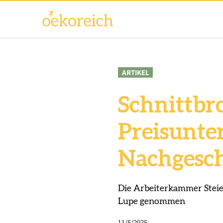
ARTIKEL
Schnittbro
Preisunter
Nachgesc
Die Arbeiterkammer Steie
Lupe genommen
11/5/2025