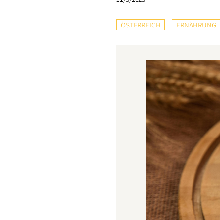
ÖSTERREICH
ERNÄHRUNG