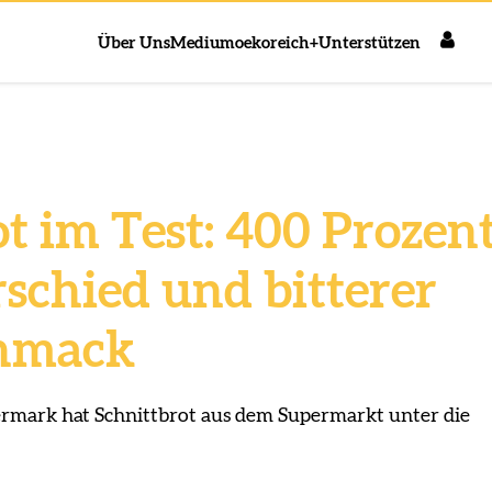
Über Uns
Medium
oekoreich+
Unterstützen
t im Test: 400 Prozen
schied und bitterer
hmack
rmark hat Schnittbrot aus dem Supermarkt unter die