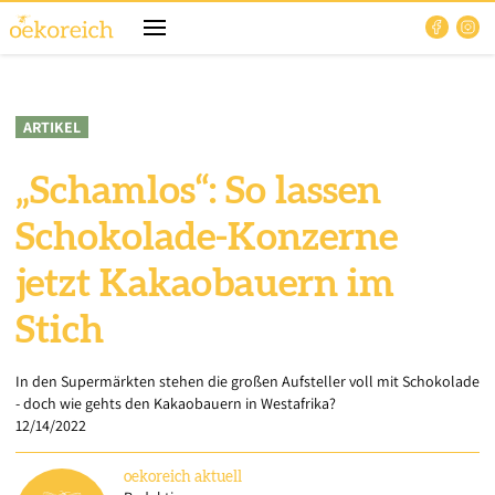
ARTIKEL
„Schamlos“: So lassen
Schokolade-Konzerne
jetzt Kakaobauern im
Stich
In den Supermärkten stehen die großen Aufsteller voll mit Schokolade
- doch wie gehts den Kakaobauern in Westafrika?
12/14/2022
oekoreich
aktuell