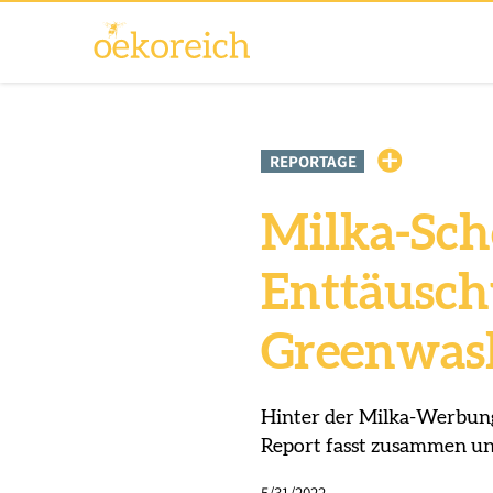
REPORTAGE
Milka-Scho
Enttäuschu
Greenwash
Hinter der Milka-Werbung
Report fasst zusammen und
5/31/2022