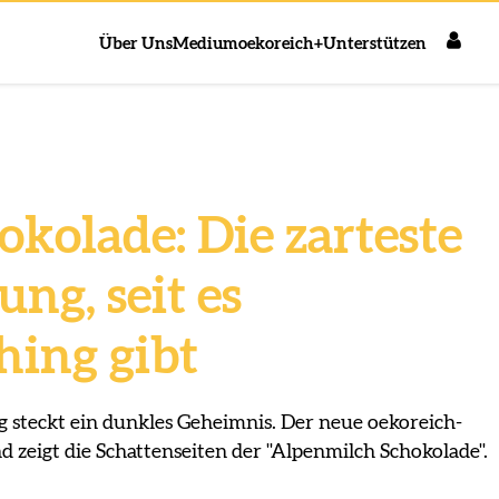
Über Uns
Medium
oekoreich+
Unterstützen
kolade: Die zarteste
ng, seit es
ing gibt
 steckt ein dunkles Geheimnis. Der neue oekoreich-
 zeigt die Schattenseiten der "Alpenmilch Schokolade".