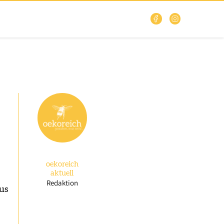
oekoreich
aktuell
Redaktion
us