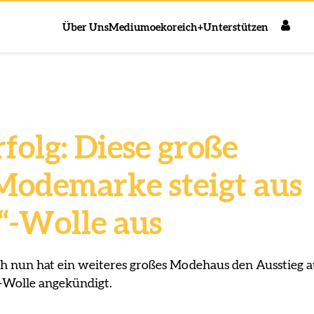
Über Uns
Medium
oekoreich+
Unterstützen
rfolg: Diese große
Modemarke steigt aus
“-Wolle aus
ch nun hat ein weiteres großes Modehaus den Ausstieg a
-Wolle angekündigt.