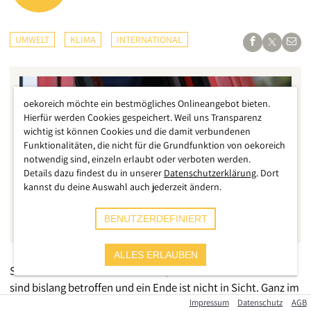
UMWELT
KLIMA
INTERNATIONAL
oekoreich möchte ein bestmögliches Onlineangebot bieten.
Hierfür werden Cookies gespeichert. Weil uns Transparenz
wichtig ist können Cookies und die damit verbundenen
Funktionalitäten, die nicht für die Grundfunktion von oekoreich
notwendig sind, einzeln erlaubt oder verboten werden.
Details dazu findest du in unserer
Datenschutzerklärung
. Dort
kannst du deine Auswahl auch jederzeit ändern.
BENUTZERDEFINIERT
ALLES ERLAUBEN
Seit Wochen brennt es in Kanada, über 160.000 Hektar Wald
sind bislang betroffen und ein Ende ist nicht in Sicht. Ganz im
Gegenteil breiten sich die Brände immer weiter aus und
Impressum
Datenschutz
AGB