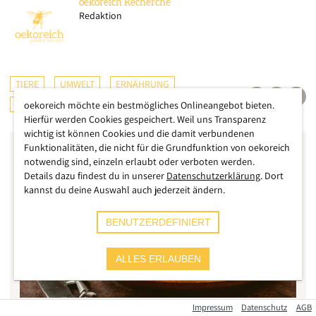
oekoreich
Recherche
Redaktion
TIERE
UMWELT
ERNÄHRUNG
ÖSTERREICH
oekoreich möchte ein bestmögliches Onlineangebot bieten.
Hierfür werden Cookies gespeichert. Weil uns Transparenz
wichtig ist können Cookies und die damit verbundenen
Funktionalitäten, die nicht für die Grundfunktion von oekoreich
notwendig sind, einzeln erlaubt oder verboten werden.
Details dazu findest du in unserer
Datenschutzerklärung
. Dort
kannst du deine Auswahl auch jederzeit ändern.
BENUTZERDEFINIERT
ALLES ERLAUBEN
Impressum
Datenschutz
AGB