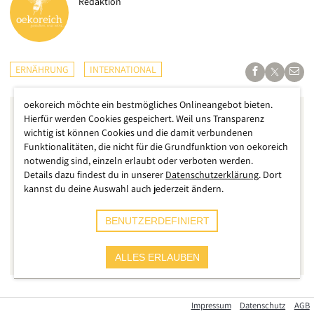
Redaktion
ERNÄHRUNG
INTERNATIONAL
oekoreich möchte ein bestmögliches Onlineangebot bieten.
Hierfür werden Cookies gespeichert. Weil uns Transparenz
wichtig ist können Cookies und die damit verbundenen
Funktionalitäten, die nicht für die Grundfunktion von oekoreich
notwendig sind, einzeln erlaubt oder verboten werden.
Details dazu findest du in unserer
Datenschutzerklärung
. Dort
kannst du deine Auswahl auch jederzeit ändern.
BENUTZERDEFINIERT
ALLES ERLAUBEN
Die Versorgungslage in Russland spitzt sich seit Tagen immer
Impressum
Datenschutz
AGB