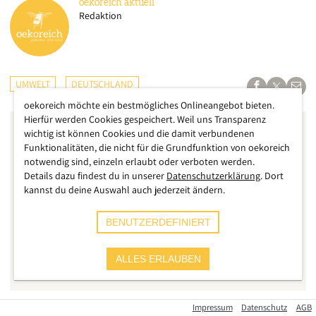
oekoreich
aktuell
Redaktion
UMWELT
DEUTSCHLAND
oekoreich möchte ein bestmögliches Onlineangebot bieten.
Hierfür werden Cookies gespeichert. Weil uns Transparenz
wichtig ist können Cookies und die damit verbundenen
Funktionalitäten, die nicht für die Grundfunktion von oekoreich
notwendig sind, einzeln erlaubt oder verboten werden.
Details dazu findest du in unserer
Datenschutzerklärung
. Dort
kannst du deine Auswahl auch jederzeit ändern.
BENUTZERDEFINIERT
ALLES ERLAUBEN
Impressum
Datenschutz
AGB