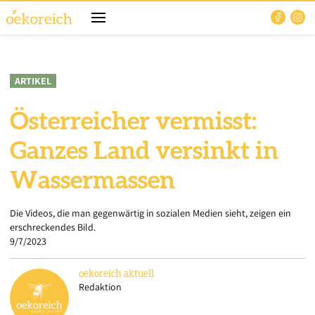
ARTIKEL
Österreicher vermisst:
Ganzes Land versinkt in
Wassermassen
Die Videos, die man gegenwärtig in sozialen Medien sieht, zeigen ein
erschreckendes Bild.
9/7/2023
oekoreich
aktuell
Redaktion