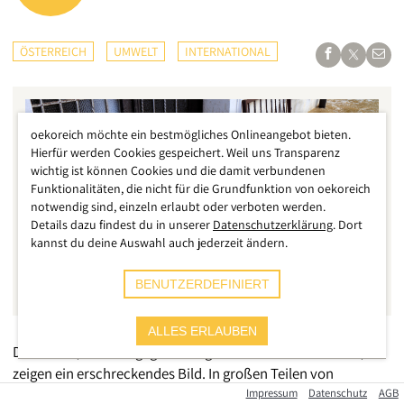
ÖSTERREICH
UMWELT
INTERNATIONAL
oekoreich möchte ein bestmögliches Onlineangebot bieten.
Hierfür werden Cookies gespeichert. Weil uns Transparenz
wichtig ist können Cookies und die damit verbundenen
Funktionalitäten, die nicht für die Grundfunktion von oekoreich
notwendig sind, einzeln erlaubt oder verboten werden.
Details dazu findest du in unserer
Datenschutzerklärung
. Dort
kannst du deine Auswahl auch jederzeit ändern.
BENUTZERDEFINIERT
ALLES ERLAUBEN
Die Videos, die man gegenwärtig in sozialen Medien sieht,
zeigen ein erschreckendes Bild. In großen Teilen von
Griechenland stehen ganze Städte unter Wasser, mitunter 4
Impressum
Datenschutz
AGB