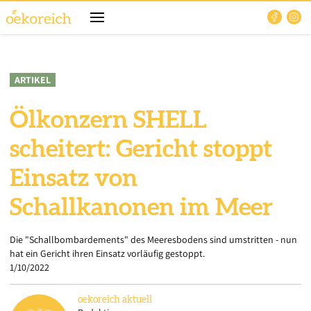
ARTIKEL
Ölkonzern SHELL
scheitert: Gericht stoppt
Einsatz von
Schallkanonen im Meer
Die "Schallbombardements" des Meeresbodens sind umstritten - nun
hat ein Gericht ihren Einsatz vorläufig gestoppt.
1/10/2022
oekoreich
aktuell