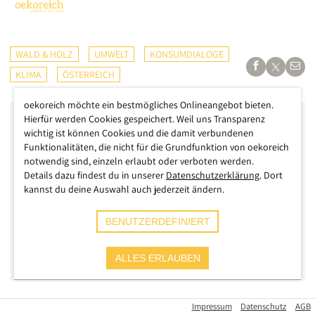
WALD & HOLZ
UMWELT
KONSUMDIALOGE
KLIMA
ÖSTERREICH
oekoreich möchte ein bestmögliches Onlineangebot bieten.
Hierfür werden Cookies gespeichert. Weil uns Transparenz
wichtig ist können Cookies und die damit verbundenen
Funktionalitäten, die nicht für die Grundfunktion von oekoreich
notwendig sind, einzeln erlaubt oder verboten werden.
Details dazu findest du in unserer
Datenschutzerklärung
. Dort
kannst du deine Auswahl auch jederzeit ändern.
BENUTZERDEFINIERT
ALLES ERLAUBEN
Impressum
Datenschutz
AGB
Plastik ist out – oder sollte es zumindest sein, wenn wir uns