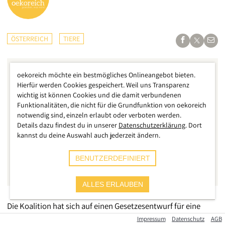
ÖSTERREICH
TIERE
oekoreich möchte ein bestmögliches Onlineangebot bieten.
Hierfür werden Cookies gespeichert. Weil uns Transparenz
wichtig ist können Cookies und die damit verbundenen
Funktionalitäten, die nicht für die Grundfunktion von oekoreich
notwendig sind, einzeln erlaubt oder verboten werden.
Details dazu findest du in unserer
Datenschutzerklärung
. Dort
kannst du deine Auswahl auch jederzeit ändern.
BENUTZERDEFINIERT
ALLES ERLAUBEN
Die Koalition hat sich auf einen Gesetzesentwurf für eine
Übergangsfrist beim Verbot von Vollspaltenböden in der
Impressum
Datenschutz
AGB