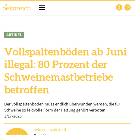
ARTIKEL
Vollspaltenböden ab Juni
illegal: 80 Prozent der
Schweinemastbetriebe
betroffen
Der Vollspaltenboden muss endlich überwunden werden, die für
Schweine so leidvolle Form der Haltung gehört verboten.
3/17/2025
oekoreich
aktuell