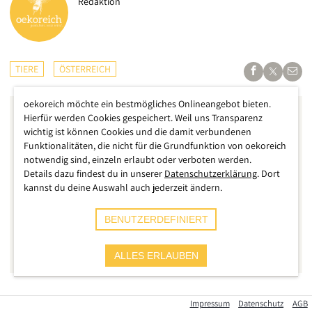
Redaktion
TIERE
ÖSTERREICH
oekoreich möchte ein bestmögliches Onlineangebot bieten.
Hierfür werden Cookies gespeichert. Weil uns Transparenz
wichtig ist können Cookies und die damit verbundenen
Funktionalitäten, die nicht für die Grundfunktion von oekoreich
notwendig sind, einzeln erlaubt oder verboten werden.
Details dazu findest du in unserer
Datenschutzerklärung
. Dort
kannst du deine Auswahl auch jederzeit ändern.
BENUTZERDEFINIERT
ALLES ERLAUBEN
Das bahnbrechende Urteil des Höchstgerichts in Österreich
Impressum
Datenschutz
AGB