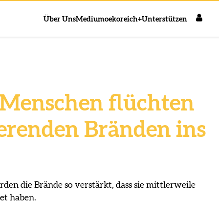
Über Uns
Medium
oekoreich+
Unterstützen
 Menschen flüchten
erenden Bränden ins
en die Brände so verstärkt, dass sie mittlerweile
et haben.