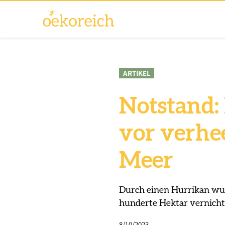
ARTIKEL
Notstand:
vor verhe
Meer
Durch einen Hurrikan wurd
hunderte Hektar vernicht
8/10/2023