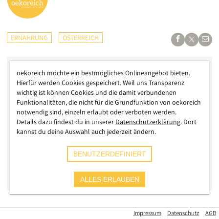
ERNÄHRUNG
ÖSTERREICH
oekoreich möchte ein bestmögliches Onlineangebot bieten.
Hierfür werden Cookies gespeichert. Weil uns Transparenz
wichtig ist können Cookies und die damit verbundenen
Funktionalitäten, die nicht für die Grundfunktion von oekoreich
notwendig sind, einzeln erlaubt oder verboten werden.
Details dazu findest du in unserer
Datenschutzerklärung
. Dort
kannst du deine Auswahl auch jederzeit ändern.
BENUTZERDEFINIERT
ALLES ERLAUBEN
Foto: HOFER
Von den Rabattschlachten der Supermärkte bei
Impressum
Datenschutz
AGB