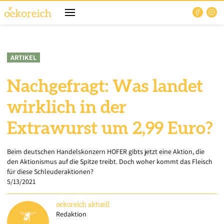
ARTIKEL
Nachgefragt: Was landet
wirklich in der
Extrawurst um 2,99 Euro?
Beim deutschen Handelskonzern HOFER gibts jetzt eine Aktion, die
den Aktionismus auf die Spitze treibt. Doch woher kommt das Fleisch
für diese Schleuderaktionen?
5/13/2021
oekoreich
aktuell
Redaktion