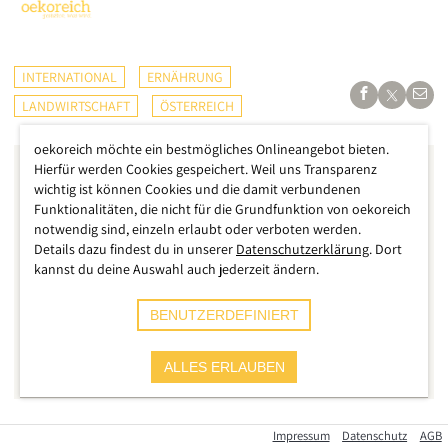
INTERNATIONAL
ERNÄHRUNG
LANDWIRTSCHAFT
ÖSTERREICH
oekoreich möchte ein bestmögliches Onlineangebot bieten.
Hierfür werden Cookies gespeichert. Weil uns Transparenz
wichtig ist können Cookies und die damit verbundenen
Funktionalitäten, die nicht für die Grundfunktion von oekoreich
notwendig sind, einzeln erlaubt oder verboten werden.
Details dazu findest du in unserer
Datenschutzerklärung
. Dort
kannst du deine Auswahl auch jederzeit ändern.
BENUTZERDEFINIERT
ALLES ERLAUBEN
Impressum
Datenschutz
AGB
Eigentlich sollte es ja eine sehr klare Sache sein: Auf der