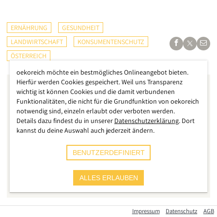
ERNÄHRUNG
GESUNDHEIT
LANDWIRTSCHAFT
KONSUMENTENSCHUTZ
ÖSTERREICH
oekoreich möchte ein bestmögliches Onlineangebot bieten.
Hierfür werden Cookies gespeichert. Weil uns Transparenz
wichtig ist können Cookies und die damit verbundenen
Funktionalitäten, die nicht für die Grundfunktion von oekoreich
notwendig sind, einzeln erlaubt oder verboten werden.
Details dazu findest du in unserer
Datenschutzerklärung
. Dort
kannst du deine Auswahl auch jederzeit ändern.
BENUTZERDEFINIERT
ALLES ERLAUBEN
Impressum
Datenschutz
AGB
In einigen Staaten der Welt ist „Laborfleisch“ bzw. Fleisch aus