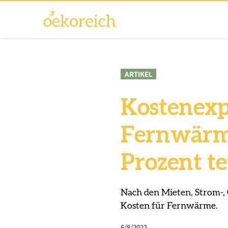
ARTIKEL
Kostenexpl
Fernwärme
Prozent t
Nach den Mieten, Strom-, 
Kosten für Fernwärme.
6/8/2022