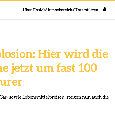
Über Uns
Medium
oekoreich+
Unterstützen
osion: Hier wird die
 jetzt um fast 100
eurer
Gas- sowie Lebensmittelpreisen, steigen nun auch die