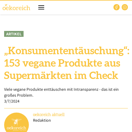
ARTIKEL
„Konsumententäuschung“:
153 vegane Produkte aus
Supermärkten im Check
Viele vegane Produkte enttäuschen mit Intransparenz - das ist ein
großes Problem.
3/7/2024
oekoreich
aktuell
Redaktion