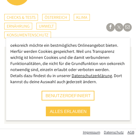
CHECKS & TESTS
ÖSTERREICH
KLIMA
ERNÄHRUNG
UMWELT
KONSUMENTENSCHUTZ
oekoreich möchte ein bestmögliches Onlineangebot bieten.
Hierfür werden Cookies gespeichert. Weil uns Transparenz
wichtig ist können Cookies und die damit verbundenen
Funktionalitäten, die nicht für die Grundfunktion von oekoreich
notwendig sind, einzeln erlaubt oder verboten werden.
Details dazu findest du in unserer
Datenschutzerklärung
. Dort
kannst du deine Auswahl auch jederzeit ändern.
BENUTZERDEFINIERT
ALLES ERLAUBEN
Impressum
Datenschutz
AGB
Es ist ein vernichtendes Urteil, das der Verein „Wirtschaften