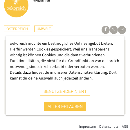
Redaktion
ÖSTERREICH
UMWELT
oekoreich möchte ein bestmögliches Onlineangebot bieten.
Hierfür werden Cookies gespeichert. Weil uns Transparenz
wichtig ist können Cookies und die damit verbundenen
Funktionalitäten, die nicht für die Grundfunktion von oekoreich
notwendig sind, einzeln erlaubt oder verboten werden.
Details dazu findest du in unserer
Datenschutzerklärung
. Dort
kannst du deine Auswahl auch jederzeit ändern.
BENUTZERDEFINIERT
ALLES ERLAUBEN
Das Unwetter war angekündigt worden und doch
Impressum
Datenschutz
AGB