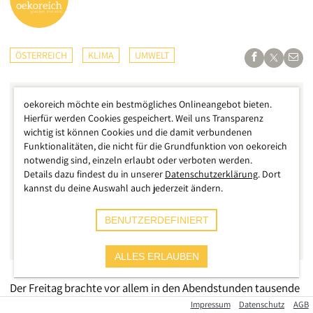
ÖSTERREICH
KLIMA
UMWELT
oekoreich möchte ein bestmögliches Onlineangebot bieten.
Hierfür werden Cookies gespeichert. Weil uns Transparenz
wichtig ist können Cookies und die damit verbundenen
Funktionalitäten, die nicht für die Grundfunktion von oekoreich
notwendig sind, einzeln erlaubt oder verboten werden.
Details dazu findest du in unserer
Datenschutzerklärung
. Dort
kannst du deine Auswahl auch jederzeit ändern.
BENUTZERDEFINIERT
ALLES ERLAUBEN
Der Freitag brachte vor allem in den Abendstunden tausende
Einsätze für Feuerwehr & Bundesheer mit sich, zahlreiche
Impressum
Datenschutz
AGB