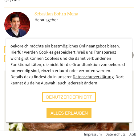
Sebastian
Bohrn Mena
Herausgeber
oekoreich möchte ein bestmögliches Onlineangebot bieten.
ERNÄHRUNG
LANDWIRTSCHAFT
Hierfür werden Cookies gespeichert. Weil uns Transparenz
wichtig ist können Cookies und die damit verbundenen
ÖSTERREICH
Funktionalitäten, die nicht für die Grundfunktion von oekoreich
notwendig sind, einzeln erlaubt oder verboten werden.
Details dazu findest du in unserer
Datenschutzerklärung
. Dort
kannst du deine Auswahl auch jederzeit ändern.
BENUTZERDEFINIERT
ALLES ERLAUBEN
Impressum
Datenschutz
AGB