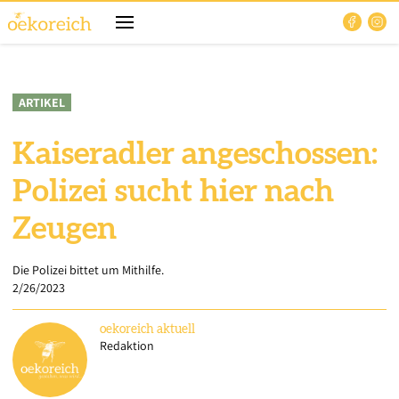
ARTIKEL
Kaiseradler angeschossen:
Polizei sucht hier nach
Zeugen
Die Polizei bittet um Mithilfe.
2/26/2023
oekoreich
aktuell
Redaktion