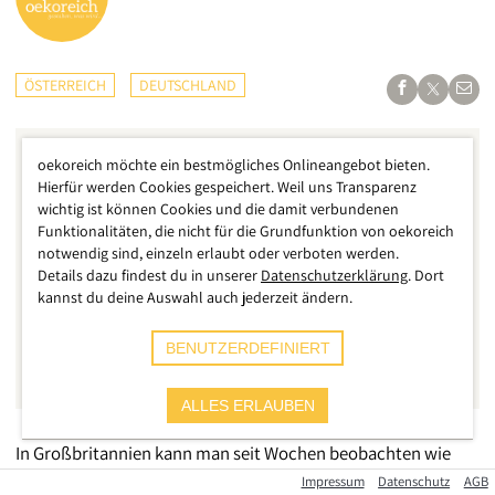
ÖSTERREICH
DEUTSCHLAND
oekoreich möchte ein bestmögliches Onlineangebot bieten.
Hierfür werden Cookies gespeichert. Weil uns Transparenz
wichtig ist können Cookies und die damit verbundenen
Funktionalitäten, die nicht für die Grundfunktion von oekoreich
notwendig sind, einzeln erlaubt oder verboten werden.
Details dazu findest du in unserer
Datenschutzerklärung
. Dort
kannst du deine Auswahl auch jederzeit ändern.
BENUTZERDEFINIERT
ALLES ERLAUBEN
In Großbritannien kann man seit Wochen beobachten wie
sich die Situation zuspitzt. Über 100.000
Impressum
Datenschutz
AGB