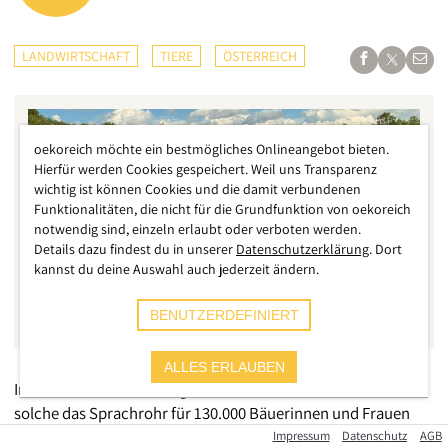
LANDWIRTSCHAFT
TIERE
ÖSTERREICH
oekoreich möchte ein bestmögliches Onlineangebot bieten.
Hierfür werden Cookies gespeichert. Weil uns Transparenz
wichtig ist können Cookies und die damit verbundenen
Funktionalitäten, die nicht für die Grundfunktion von oekoreich
notwendig sind, einzeln erlaubt oder verboten werden.
Details dazu findest du in unserer
Datenschutzerklärung
. Dort
kannst du deine Auswahl auch jederzeit ändern.
BENUTZERDEFINIERT
ALLES ERLAUBEN
Irene Neumann-Hartberger ist Bundesbäuerin und also
solche das Sprachrohr für 130.000 Bäuerinnen und Frauen
am Land. Im Interview mit oekoreich erzählt sie, was sie vom
Impressum
Datenschutz
AGB