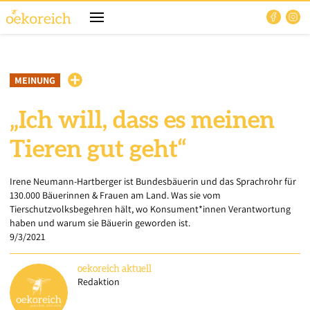
MEINUNG
„Ich will, dass es meinen
Tieren gut geht“
Irene Neumann-Hartberger ist Bundesbäuerin und das Sprachrohr für
130.000 Bäuerinnen & Frauen am Land. Was sie vom
Tierschutzvolksbegehren hält, wo Konsument*innen Verantwortung
haben und warum sie Bäuerin geworden ist.
9/3/2021
oekoreich
aktuell
Redaktion