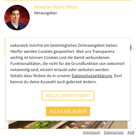
Sebastian
Bohrn Mena
Herausgeber
ÖSTERREICH
LANDWIRTSCHAFT
oekoreich möchte ein bestmögliches Onlineangebot bieten.
ERNÄHRUNG
Hierfür werden Cookies gespeichert. Weil uns Transparenz
wichtig ist können Cookies und die damit verbundenen
Funktionalitäten, die nicht für die Grundfunktion von oekoreich
notwendig sind, einzeln erlaubt oder verboten werden.
Details dazu findest du in unserer
Datenschutzerklärung
. Dort
kannst du deine Auswahl auch jederzeit ändern.
BENUTZERDEFINIERT
ALLES ERLAUBEN
Impressum
Datenschutz
AGB