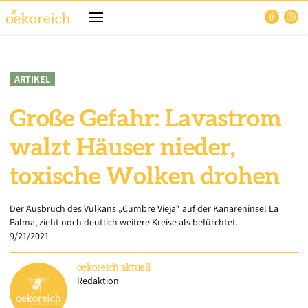
ARTIKEL
Große Gefahr: Lavastrom
walzt Häuser nieder,
toxische Wolken drohen
Der Ausbruch des Vulkans „Cumbre Vieja“ auf der Kanareninsel La
Palma, zieht noch deutlich weitere Kreise als befürchtet.
9/21/2021
oekoreich
aktuell
Redaktion