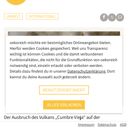
UMWELT
INTERNATIONAL
oekoreich möchte ein bestmögliches Onlineangebot bieten.
Hierfür werden Cookies gespeichert. Weil uns Transparenz
wichtig ist können Cookies und die damit verbundenen
Funktionalitäten, die nicht für die Grundfunktion von oekoreich
notwendig sind, einzeln erlaubt oder verboten werden.
Details dazu findest du in unserer
Datenschutzerklärung
. Dort
kannst du deine Auswahl auch jederzeit ändern.
BENUTZERDEFINIERT
AP
ALLES ERLAUBEN
Der Ausbruch des Vulkans „Cumbre Vieja“ auf der
Kanareninsel La Palma, dessen Name auf Deutsch so viel wie
Impressum
Datenschutz
AGB