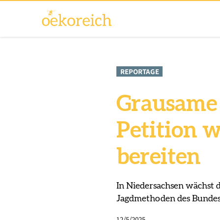
REPORTAGE
Grausame 
Petition w
bereiten
In Niedersachsen wächst d
Jagdmethoden des Bundesl
12/5/2025