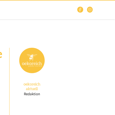
e
oekoreich
aktuell
Redaktion