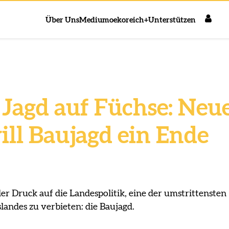
Über Uns
Medium
oekoreich+
Unterstützen
Jagd auf Füchse: Neu
ill Baujagd ein Ende
er Druck auf die Landespolitik, eine der umstrittensten
andes zu verbieten: die Baujagd.