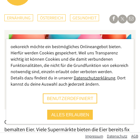
ERNÄHRUNG
ÖSTERREICH
GESUNDHEIT
oekoreich möchte ein bestmögliches Onlineangebot bieten.
Hierfür werden Cookies gespeichert. Weil uns Transparenz
wichtig ist können Cookies und die damit verbundenen
Funktionalitäten, die nicht für die Grundfunktion von oekoreich
notwendig sind, einzeln erlaubt oder verboten werden.
Details dazu findest du in unserer
Datenschutzerklärung
. Dort
kannst du deine Auswahl auch jederzeit ändern.
BENUTZERDEFINIERT
ALLES ERLAUBEN
Ostern steht vor der Tür und damit auch die Zeit der
bemalten Eier. Viele Supermärkte bieten die Eier bereits fix
fertig bemalt zum Mitnehmen an, sie verkaufen aber auch
Impressum
Datenschutz
AGB