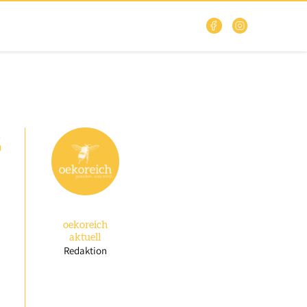
8
oekoreich
aktuell
Redaktion