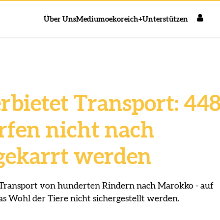
Über Uns
Medium
oekoreich+
Unterstützen
rbietet Transport: 44
rfen nicht nach
gekarrt werden
n Transport von hunderten Rindern nach Marokko - auf
 Wohl der Tiere nicht sichergestellt werden.