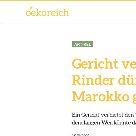
ARTIKEL
Gericht ve
Rinder dü
Marokko 
Ein Gericht verbietet de
dem langen Weg könnte das
10/3/2021