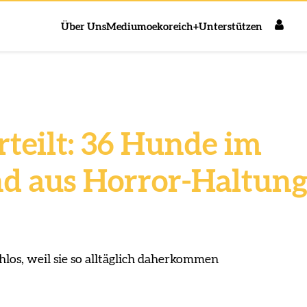
Über Uns
Medium
oekoreich+
Unterstützen
rteilt: 36 Hunde im
d aus Horror-Haltun
hlos, weil sie so alltäglich daherkommen