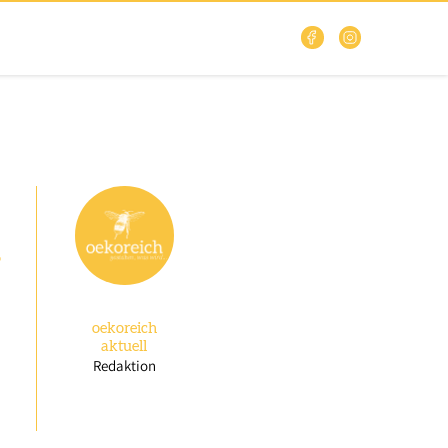
g
oekoreich
aktuell
Redaktion