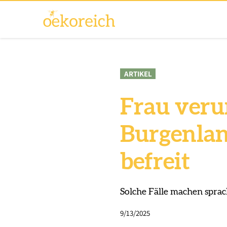
ARTIKEL
Frau veru
Burgenlan
befreit
Solche Fälle machen sprac
9/13/2025