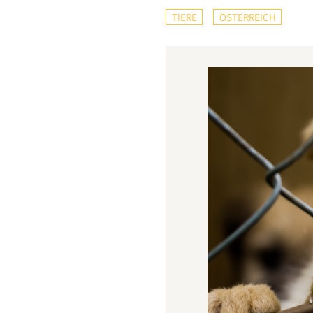
TIERE
ÖSTERREICH