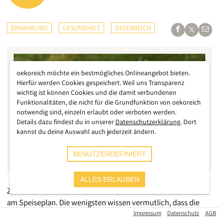
ERNÄHRUNG
GESUNDHEIT
ÖSTERREICH
oekoreich möchte ein bestmögliches Onlineangebot bieten.
Hierfür werden Cookies gespeichert. Weil uns Transparenz
wichtig ist können Cookies und die damit verbundenen
Funktionalitäten, die nicht für die Grundfunktion von oekoreich
notwendig sind, einzeln erlaubt oder verboten werden.
Details dazu findest du in unserer
Datenschutzerklärung
. Dort
kannst du deine Auswahl auch jederzeit ändern.
BENUTZERDEFINIERT
ALLES ERLAUBEN
Zu Ostern steht bei vielen Menschen traditionell ein Lamm
am Speiseplan. Die wenigsten wissen vermutlich, dass die
jungen Schafe zum Großteil aus Übersee stammen. Und
Impressum
Datenschutz
AGB