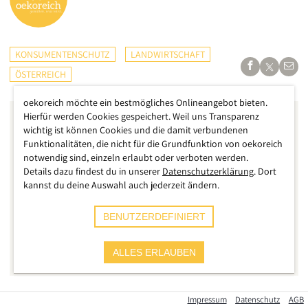
KONSUMENTENSCHUTZ
LANDWIRTSCHAFT
ÖSTERREICH
oekoreich möchte ein bestmögliches Onlineangebot bieten.
Hierfür werden Cookies gespeichert. Weil uns Transparenz
wichtig ist können Cookies und die damit verbundenen
Funktionalitäten, die nicht für die Grundfunktion von oekoreich
notwendig sind, einzeln erlaubt oder verboten werden.
Details dazu findest du in unserer
Datenschutzerklärung
. Dort
kannst du deine Auswahl auch jederzeit ändern.
BENUTZERDEFINIERT
ALLES ERLAUBEN
Impressum
Datenschutz
AGB
Das „Fairness-Büro“ im Landwirtschaftsministerium wurde